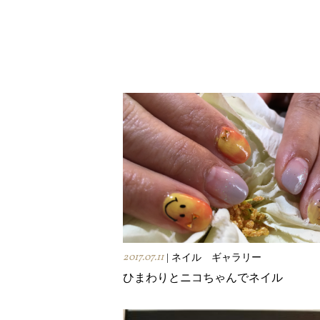
2017.07.11
| ネイル ギャラリー
ひまわりとニコちゃんでネイル