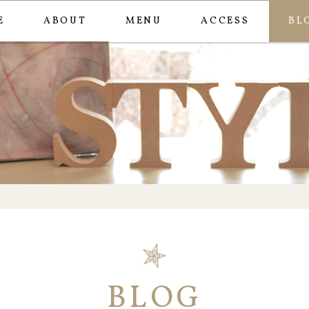
E
ABOUT
MENU
ACCESS
BL
事
BLOG