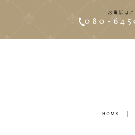
お電話は
080-645
HOME