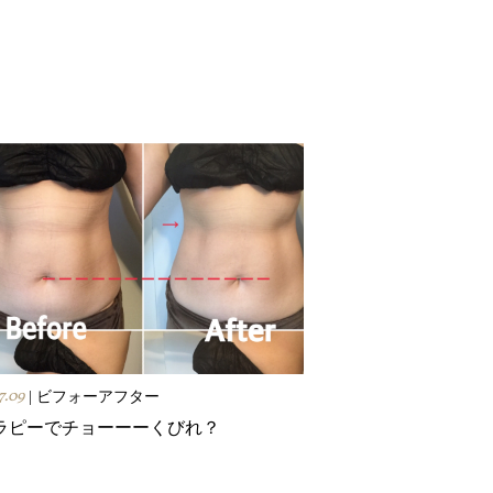
7.09
| ビフォーアフター
ラピーでチョーーーくびれ？