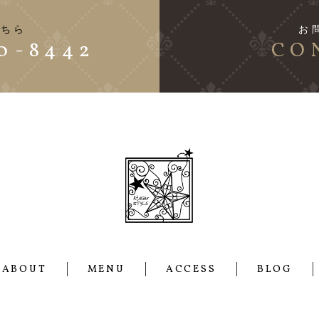
こちら
お
0-8442
CO
ABOUT
MENU
ACCESS
BLOG