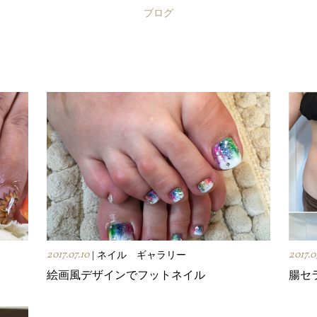
ブログ
2017.07.10
2017.0
| ネイル ギャラリー
絵画風デザインでフットネイル
腸セ