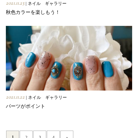
2021.11.23
| ネイル ギャラリー
秋色カラーを楽しもう！
2021.11.22
| ネイル ギャラリー
パーツがポイント
1
2
3
4
»