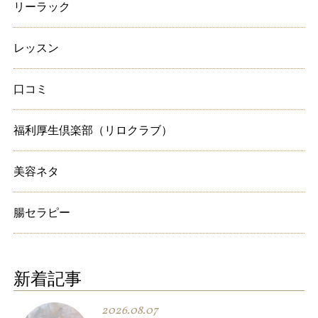
リーラック
レッスン
口コミ
福利厚生倶楽部（リロクラブ）
美容ネタ
腸セラピー
新着記事
2026.08.07