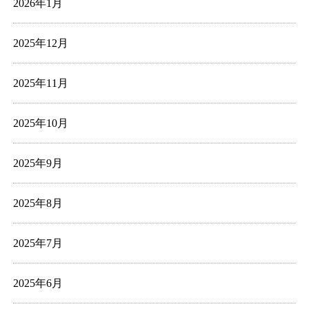
2026年1月
2025年12月
2025年11月
2025年10月
2025年9月
2025年8月
2025年7月
2025年6月