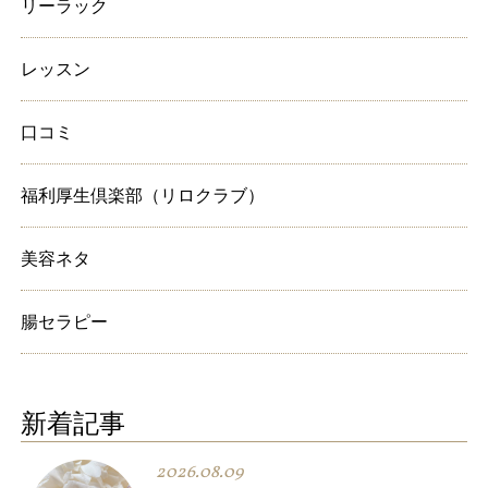
リーラック
レッスン
口コミ
福利厚生倶楽部（リロクラブ）
美容ネタ
腸セラピー
新着記事
2026.08.09