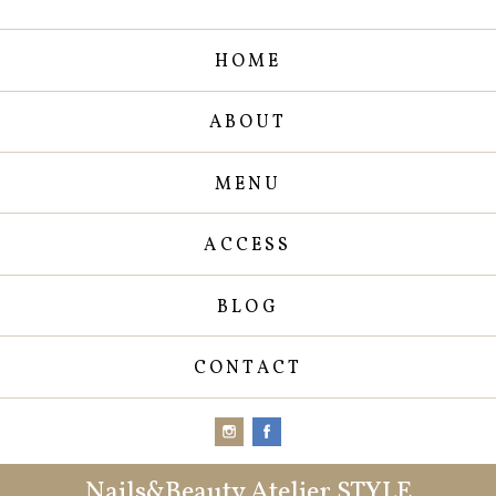
HOME
ABOUT
MENU
ACCESS
BLOG
CONTACT
Nails&Beauty Atelier STYLE