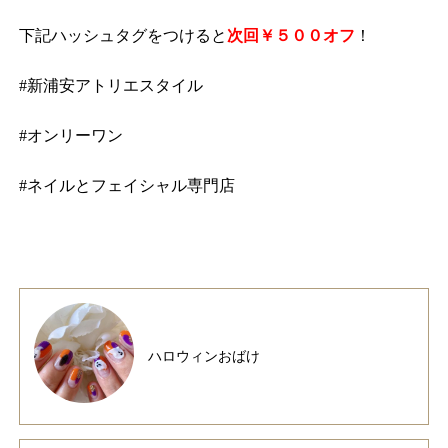
下記ハッシュタグをつけると
次回￥５００オフ
！
#新浦安アトリエスタイル
#オンリーワン
#ネイルとフェイシャル専門店
ハロウィンおばけ