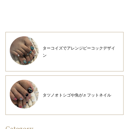
ターコイズでアレンジピーコックデザイ
ン
タツノオトシゴや魚が♬フットネイル