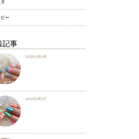
ネタ
ラピー
着記事
2026.08.08
2026.08.07