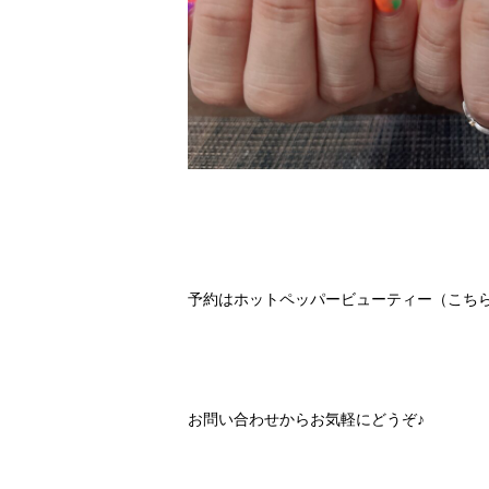
予約は
ホットペッパービューティー（こち
お問い合わせ
からお気軽にどうぞ♪