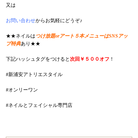
又は
お問い合わせ
からお気軽にどうぞ♪
★★ネイルは
つけ放題orアート５本メニューはSNSアッ
プ特典
あり★★
下記ハッシュタグをつけると
次回￥５００オフ
！
#新浦安アトリエスタイル
#オンリーワン
#ネイルとフェイシャル専門店