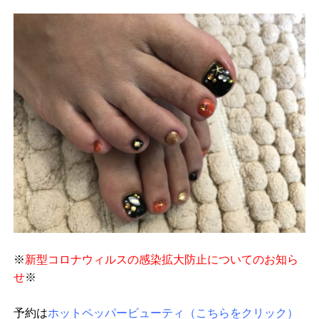
※
新型コロナウィルスの感染拡大防止についてのお知ら
せ
※
予約は
ホットペッパービューティ（こちらをクリック）