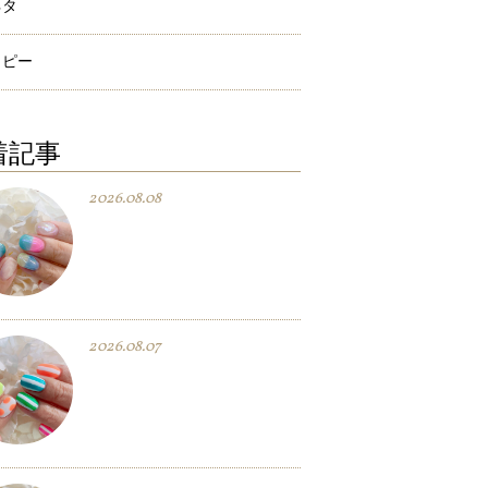
ネタ
ラピー
着記事
2026.08.08
2026.08.07