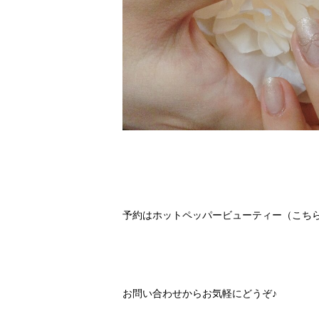
予約は
ホットペッパービューティー（こち
お問い合わせ
からお気軽にどうぞ♪