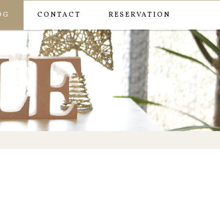
OG
CONTACT
RESERVATION
0
ー