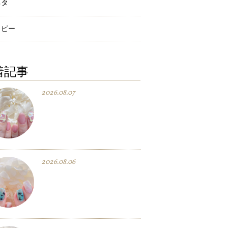
ネタ
ラピー
着記事
2026.08.07
2026.08.06