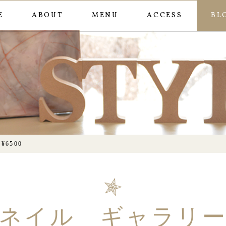
E
ABOUT
MENU
ACCESS
BL
シンプルアート2本¥650
6500
ネイル ギャラリ