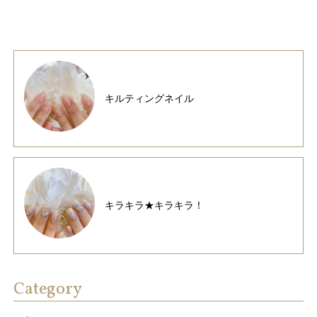
キルティングネイル
キラキラ★キラキラ！
Category