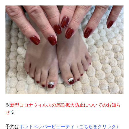
※
新型コロナウィルスの感染拡大防止についてのお知ら
せ
※
予約は
ホットペッパービューティ（こちらをクリック）