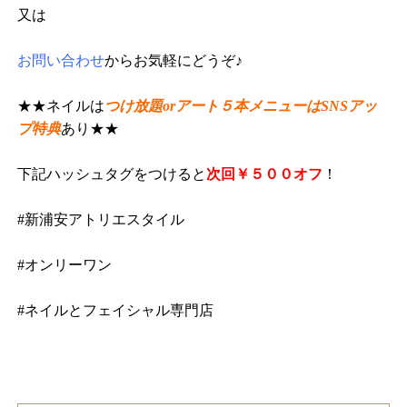
又は
お問い合わせ
からお気軽にどうぞ♪
★★ネイルは
つけ放題orアート５本メニューはSNSアッ
プ特典
あり★★
下記ハッシュタグをつけると
次回￥５００オフ
！
#新浦安アトリエスタイル
#オンリーワン
#ネイルとフェイシャル専門店