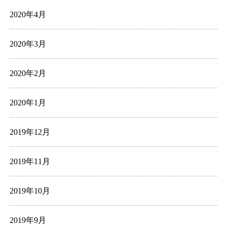
2020年4月
2020年3月
2020年2月
2020年1月
2019年12月
2019年11月
2019年10月
2019年9月