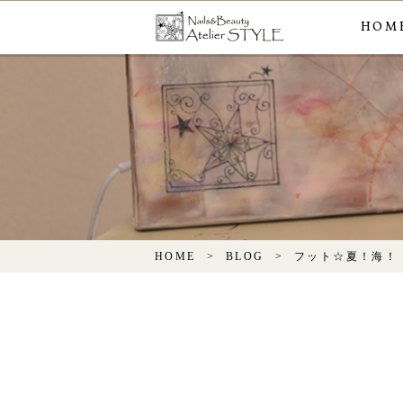
HOM
HOME
BLOG
フット☆夏！海！