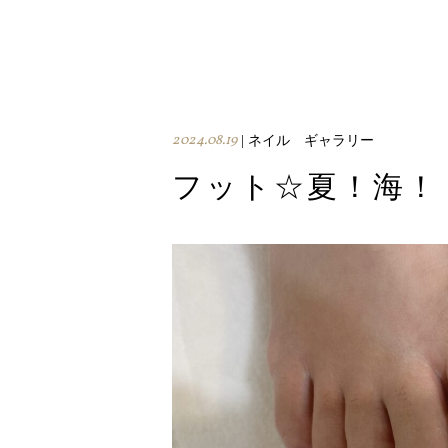
2024.08.19
| ネイル ギャラリー
フット☆夏！海！