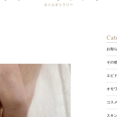
ネイルギャラリー
Cat
お知
その
エビ
オモ
コス
スキ