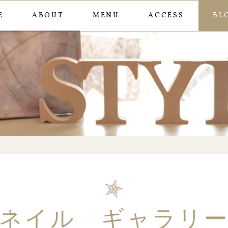
E
ABOUT
MENU
ACCESS
BL
フット☆夏！海！
ネイル ギャラリ