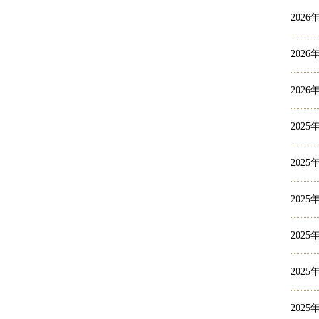
2026
2026
2026
2025
2025
2025
2025
2025
2025