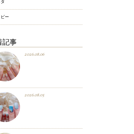
ネタ
ラピー
着記事
2026.08.06
2026.08.05