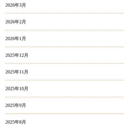
2026年3月
2026年2月
2026年1月
2025年12月
2025年11月
2025年10月
2025年9月
2025年8月