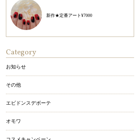
新作★定番アート¥7000
Category
お知らせ
その他
エビドンスデボーテ
オモワ
コスメキャンペーン