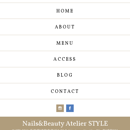
HOME
ABOUT
MENU
ACCESS
BLOG
CONTACT
Nails&Beauty Atelier STYLE