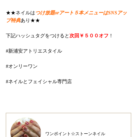
★★ネイルは
つけ放題orアート５本メニューはSNSアッ
プ特典
あり★★
下記ハッシュタグをつけると
次回￥５００オフ
！
#新浦安アトリエスタイル
#オンリーワン
#ネイルとフェイシャル専門店
ワンポイント☆ストーンネイル