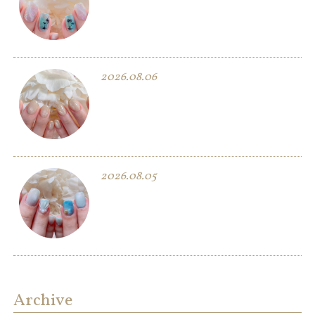
2026.08.06
2026.08.05
Archive