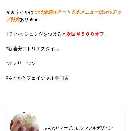
★★ネイルは
つけ放題orアート５本メニューはSNSアッ
プ特典
あり★★
下記ハッシュタグをつけると
次回￥５００オフ
！
#新浦安アトリエスタイル
#オンリーワン
#ネイルとフェイシャル専門店
ふんわりマーブルはシンプルデザイン