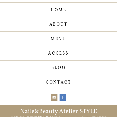
HOME
ABOUT
MENU
ACCESS
BLOG
CONTACT
Nails&Beauty Atelier STYLE