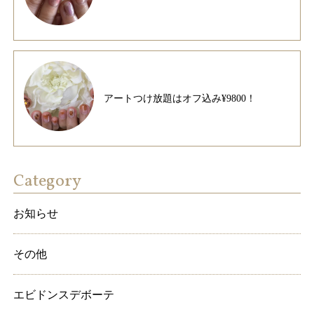
アートつけ放題はオフ込み¥9800！
Category
お知らせ
その他
エビドンスデボーテ