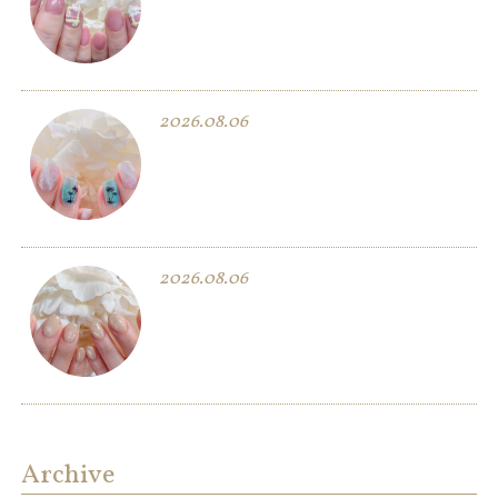
2026.08.06
2026.08.06
Archive