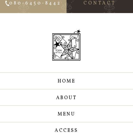
080-6450-8442
CONTACT
HOME
ABOUT
MENU
ACCESS