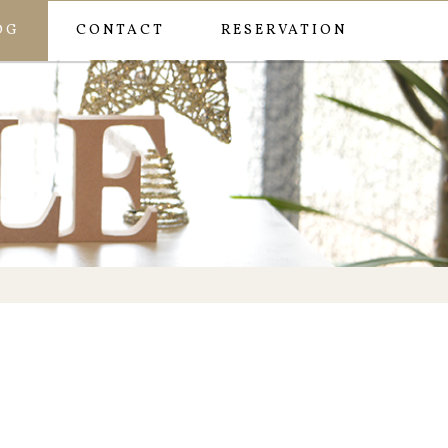
OG
CONTACT
RESERVATION
ル
ー