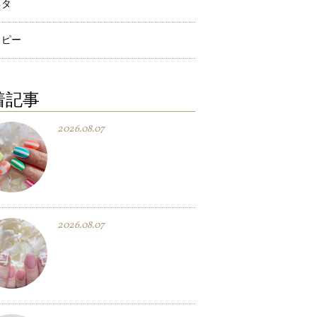
ネタ
ラピー
着記事
2026.08.07
2026.08.07