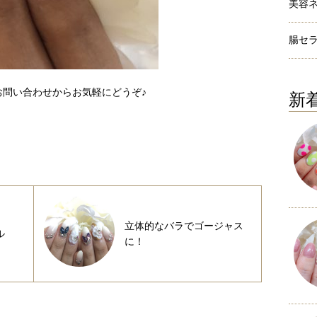
美容
腸セ
問い合わせからお気軽にどうぞ♪
新
立体的なバラでゴージャス
ル
に！