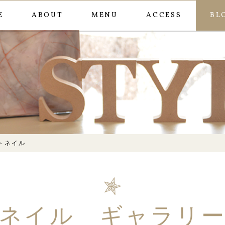
E
ABOUT
MENU
ACCESS
BL
夏の思い出イラストネイ
トネイル
ネイル ギャラリ