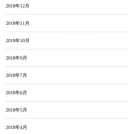
2018年12月
2018年11月
2018年10月
2018年9月
2018年7月
2018年6月
2018年5月
2018年4月