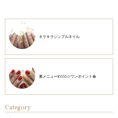
キラキラシンプルネイル
裏メニュー¥5555☆ワンポイント傘
Category