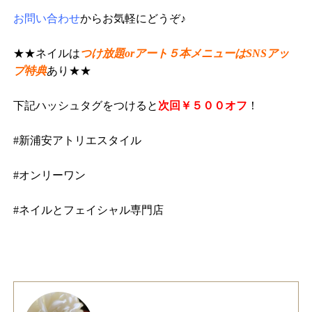
お問い合わせ
からお気軽にどうぞ♪
★★ネイルは
つけ放題orアート５本メニューはSNSアッ
プ特典
あり★★
下記ハッシュタグをつけると
次回￥５００オフ
！
#新浦安アトリエスタイル
#オンリーワン
#ネイルとフェイシャル専門店