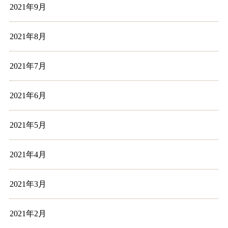
2021年9月
2021年8月
2021年7月
2021年6月
2021年5月
2021年4月
2021年3月
2021年2月