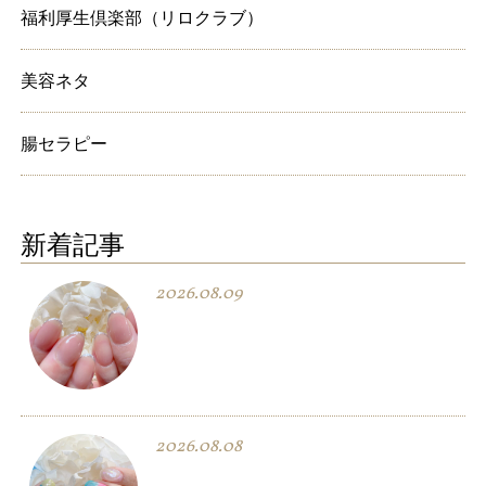
福利厚生倶楽部（リロクラブ）
美容ネタ
腸セラピー
新着記事
2026.08.09
2026.08.08