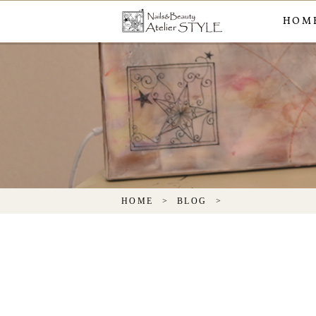
HOM
HOME
BLOG