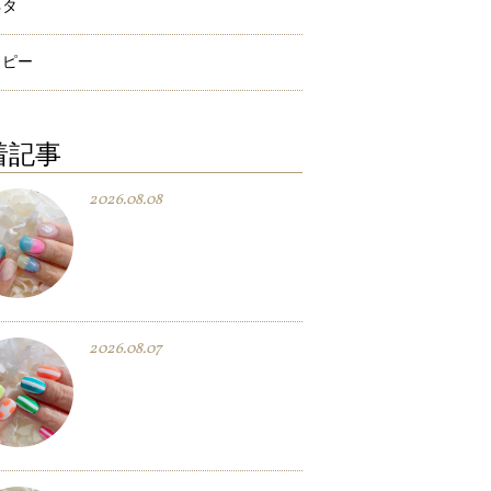
ネタ
ラピー
着記事
2026.08.08
2026.08.07