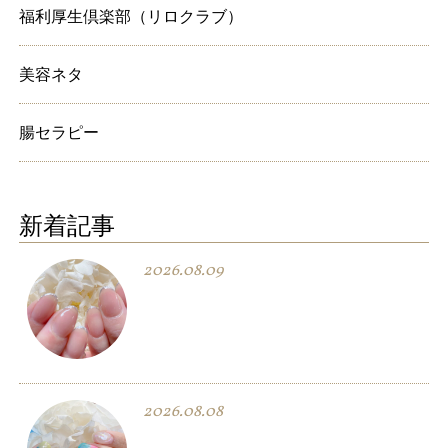
福利厚生倶楽部（リロクラブ）
美容ネタ
腸セラピー
新着記事
2026.08.09
2026.08.08