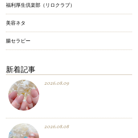
福利厚生倶楽部（リロクラブ）
美容ネタ
腸セラピー
新着記事
2026.08.09
2026.08.08