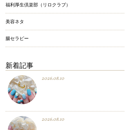
福利厚生倶楽部（リロクラブ）
美容ネタ
腸セラピー
新着記事
2026.08.10
2026.08.10