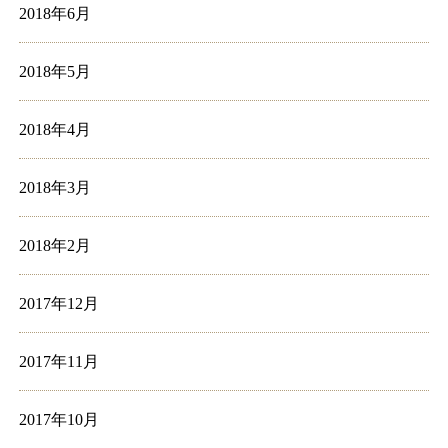
2018年6月
2018年5月
2018年4月
2018年3月
2018年2月
2017年12月
2017年11月
2017年10月