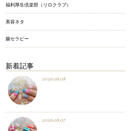
福利厚生倶楽部（リロクラブ）
美容ネタ
腸セラピー
新着記事
2026.08.08
2026.08.07