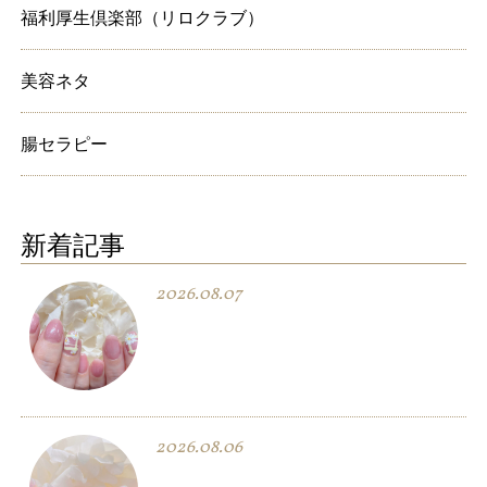
福利厚生倶楽部（リロクラブ）
美容ネタ
腸セラピー
新着記事
2026.08.07
2026.08.06