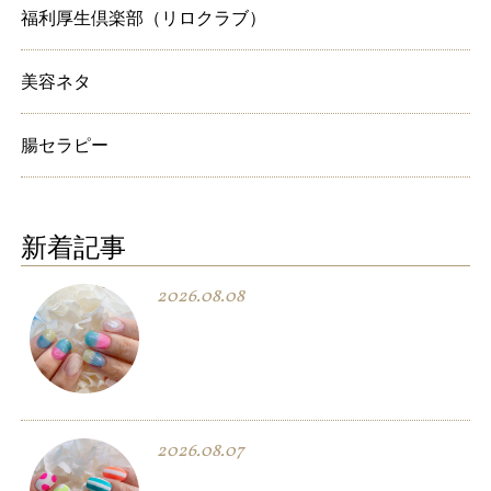
福利厚生倶楽部（リロクラブ）
美容ネタ
腸セラピー
新着記事
2026.08.08
2026.08.07