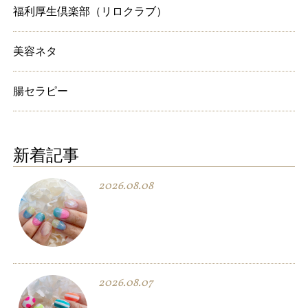
福利厚生倶楽部（リロクラブ）
美容ネタ
腸セラピー
新着記事
2026.08.08
2026.08.07