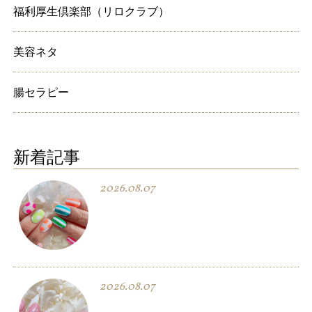
福利厚生倶楽部（リロクラブ）
美容ネタ
腸セラピー
新着記事
2026.08.07
2026.08.07