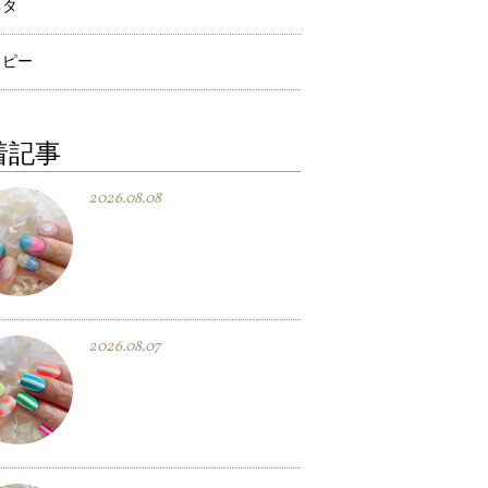
ネタ
ラピー
着記事
2026.08.08
2026.08.07