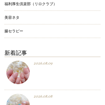
福利厚生倶楽部（リロクラブ）
美容ネタ
腸セラピー
新着記事
2026.08.09
2026.08.08